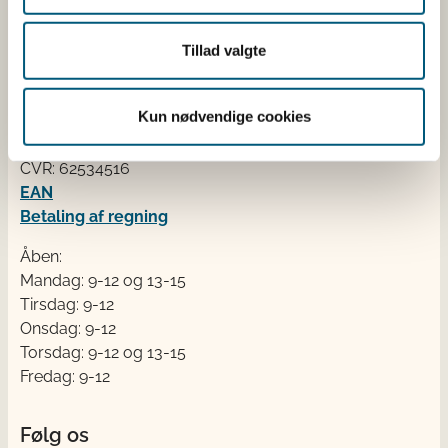
Kontakt
Tillad valgte
Fødevarestyrelsen
Stationsparken 31-33
Kun nødvendige cookies
2600 Glostrup
Tlf. 72 2​​​7 69 00
CVR: 62534516
EAN
Betaling af regning
Åben:
Mandag: 9-12 og 13-15
Tirsdag: 9-12
Onsdag: 9-12
Torsdag: 9-12 og 13-15
Fredag: 9-12
Følg os