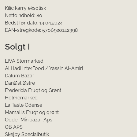
Kilic karry eksotisk
Nettoindhold: 80
Bedst før dato: 14.04.2024
EAN-stregkode: 5706920142398
Solgt i
LIVA Stormarked
Al Hadi InterFood / Yassin Al-Amiri
Dalum Bazar
DanØst Østre
Fredericia Frugt og Grønt
Holmemarked
La Taste Odense
Mamali's Frugt og grønt
Odder Minibazar Aps
QB APS
Skejby Specialbutik