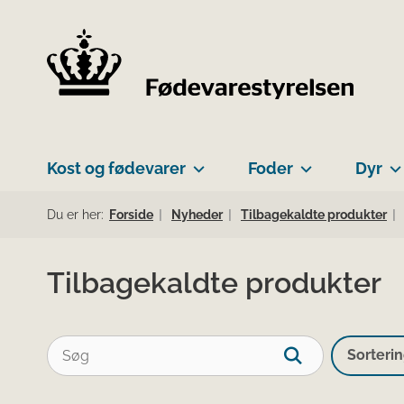
Kost og fødevarer
Foder
Dyr
Du er her:
Forside
Nyheder
Tilbagekaldte produkter
Tilbagekaldte produkter