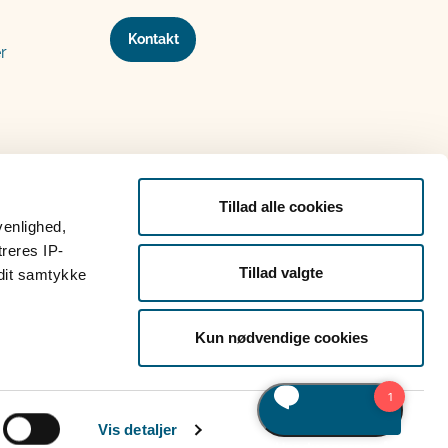
Kontakt
r
Tillad alle cookies
venlighed,
treres IP-
Tillad valgte
 dit samtykke
Kun nødvendige cookies
Vis detaljer