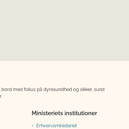
til bord med fokus på dyresundhed og sikker, sund
.
Ministeriets institutioner
Erhvervsministeriet