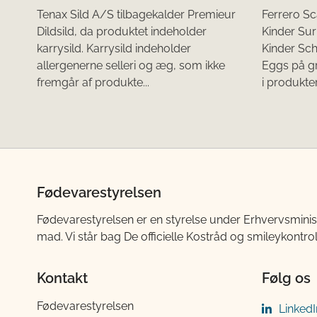
Tenax Sild A/S tilbagekalder Premieur
Ferrero Sc
Dildsild, da produktet indeholder
Kinder Sur
karrysild. Karrysild indeholder
Kinder Sc
allergenerne selleri og æg, som ikke
Eggs på gr
fremgår af produkte...
i produkter
Fødevarestyrelsen
Fødevarestyrelsen er en styrelse under Erhvervsminis
mad. Vi står bag De officielle Kostråd og smileykontro
Kontakt
Følg os
Fødevarestyrelsen
LinkedI