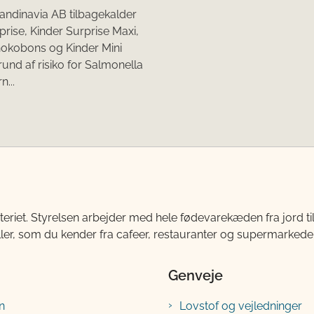
andinavia AB tilbagekalder
prise, Kinder Surprise Maxi,
hokobons og Kinder Mini
und af risiko for Salmonella
n...
teriet. Styrelsen arbejder med hele fødevarekæden fra jord 
ller, som du kender fra cafeer, restauranter og supermarkeder
Genveje
n
Lovstof og vejledninger