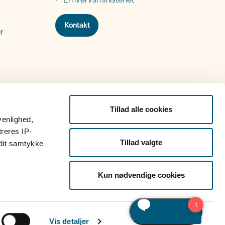
Kontakt
r
Tillad alle cookies
venlighed,
treres IP-
Tillad valgte
 dit samtykke
Kun nødvendige cookies
Vis detaljer