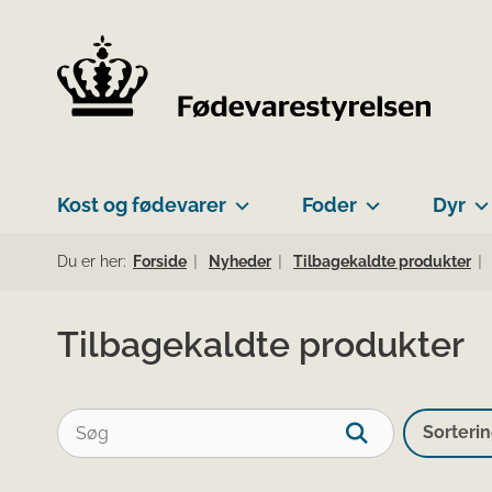
Kost og fødevarer
Foder
Dyr
Du er her:
Forside
Nyheder
Tilbagekaldte produkter
Tilbagekaldte produkter