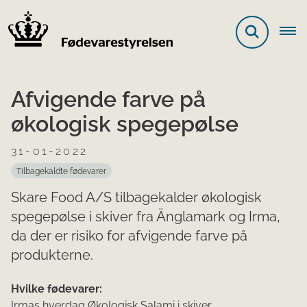
Afvigende farve på
økologisk spegepølse
31-01-2022
Tilbagekaldte fødevarer
Skare Food A/S tilbagekalder økologisk
spegepølse i skiver fra Änglamark og Irma,
da der er risiko for afvigende farve på
produkterne.
Hvilke fødevarer:
Irmas hverdag Økologisk Salami i skiver