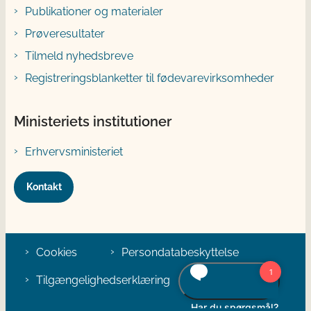
Publikationer og materialer
Prøveresultater
Tilmeld nyhedsbreve
Registreringsblanketter til fødevarevirksomheder
Ministeriets institutioner
Erhvervsministeriet
Kontakt
Cookies
Persondatabeskyttelse
Tilgængelighedserklæring
Klage