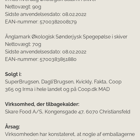
Nettovægt: 90g
Sidste anvendelsesdato: 08.02.2022
EAN-nummer: 5700382008179
Änglamark Økologisk Sønderjysk Spegepølse i skiver
Nettovægt: 70g
Sidste anvendelsesdato: 08.02.2022
EAN-nummer: 5700383851880
Solgt i:
SuperBrugsen, Dagli'Brugsen, Kvickly, Fakta, Coop
365 og Irma i hele landet og på Coop.dk MAD
Virksomhed, der tilbagekalder:
Skare Food A/S, Kongensgade 47, 6070 Christiansfeld
Årsag:
Virksomheden har konstateret, at nogle af emballagerne