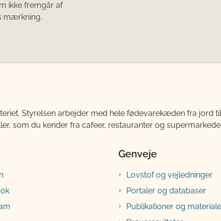
m ikke fremgår af
s mærkning.
teriet. Styrelsen arbejder med hele fødevarekæden fra jord 
ller, som du kender fra cafeer, restauranter og supermarkeder
Genveje
n
Lovstof og vejledninger
ook
Portaler og databaser
ram
Publikationer og materiale