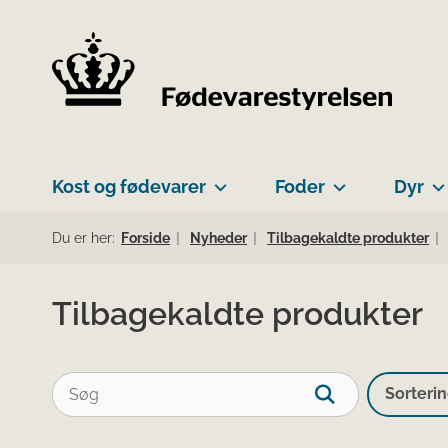
Kost og fødevarer
Foder
Dyr
Du er her:
Forside
Nyheder
Tilbagekaldte produkter
Tilbagekaldte produkter