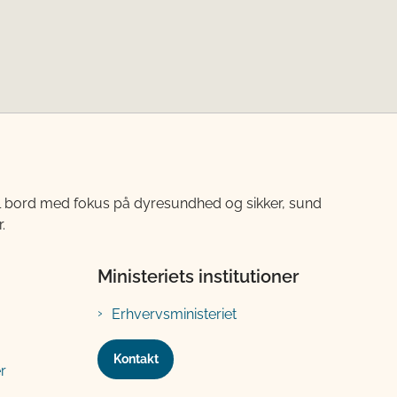
til bord med fokus på dyresundhed og sikker, sund
.
Ministeriets institutioner
Erhvervsministeriet
Kontakt
r