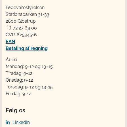
Fødevarestyrelsen
Stationsparken 31-33
2600 Glostrup
Tlf. 72 2​​​7 69 00
CVR: 62534516
EAN
Betaling af regning
Åben:
Mandag: 9-12 og 13-15
Tirsdag: 9-12
Onsdag: 9-12
Torsdag: 9-12 og 13-15
Fredag: 9-12
Følg os
LinkedIn