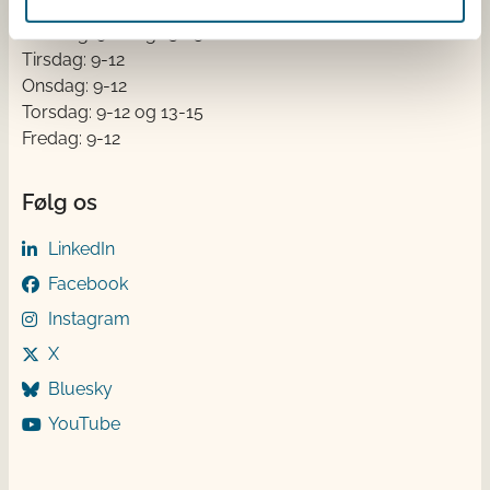
Åben:
Mandag: 9-12 og 13-15
Tirsdag: 9-12
Onsdag: 9-12
Torsdag: 9-12 og 13-15
Fredag: 9-12
Følg os
LinkedIn
Facebook
Instagram
X
Bluesky
YouTube