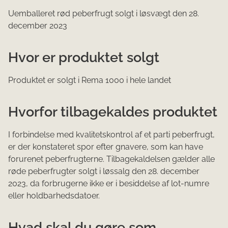
Uemballeret rød peberfrugt solgt i løsvægt den 28.
december 2023
Hvor er produktet solgt
Produktet er solgt i Rema 1000 i hele landet
Hvorfor tilbagekaldes produktet
I forbindelse med kvalitetskontrol af et parti peberfrugt,
er der konstateret spor efter gnavere, som kan have
forurenet peberfrugterne. Tilbagekaldelsen gælder alle
røde peberfrugter solgt i løssalg den 28. december
2023, da forbrugerne ikke er i besiddelse af lot-numre
eller holdbarhedsdatoer.
Hvad skal du gøre som