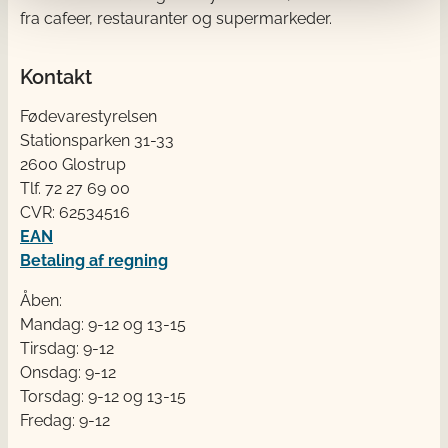
fra cafeer, restauranter og supermarkeder.
Kontakt
Fødevarestyrelsen
Stationsparken 31-33
2600 Glostrup
Tlf. 72 2​​​7 69 00
CVR: 62534516
EAN
Betaling af regning
Åben:
Mandag: 9-12 og 13-15
Tirsdag: 9-12
Onsdag: 9-12
Torsdag: 9-12 og 13-15
Fredag: 9-12