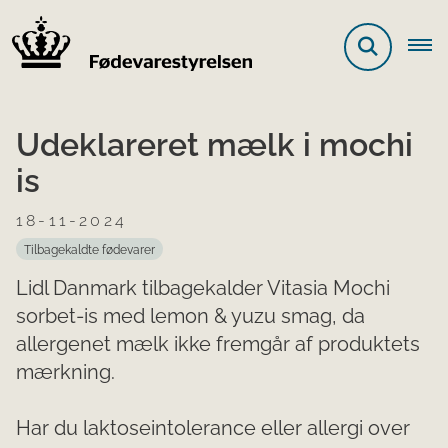
Udeklareret mælk i mochi
is
18-11-2024
Tilbagekaldte fødevarer
Lidl Danmark tilbagekalder Vitasia Mochi
sorbet-is med lemon & yuzu smag, da
allergenet mælk ikke fremgår af produktets
mærkning.
Har du laktoseintolerance eller allergi over