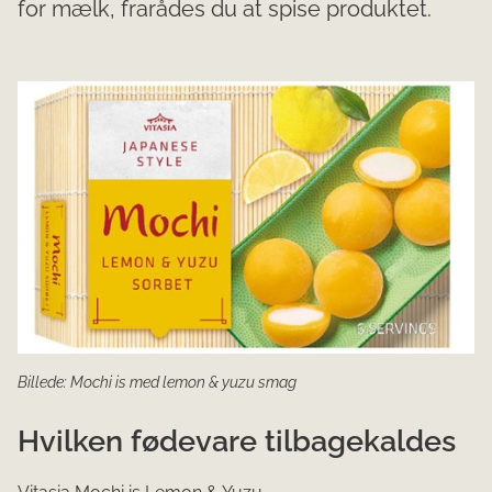
for mælk, frarådes du at spise produktet.
Billede: Mochi is med lemon & yuzu smag
Hvilken fødevare tilbagekaldes