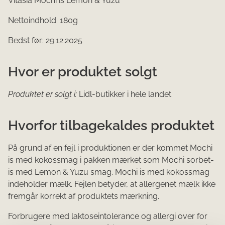
Vitasia Mochi is Lemon & Yuzu
Nettoindhold: 180g
Bedst før: 29.12.2025
Hvor er produktet solgt
Produktet er solgt i:
Lidl-butikker i hele landet
Hvorfor tilbagekaldes produktet
På grund af en fejl i produktionen er der kommet Mochi
is med kokossmag i pakken mærket som Mochi sorbet-
is med Lemon & Yuzu smag. Mochi is med kokossmag
indeholder mælk. Fejlen betyder, at allergenet mælk ikke
fremgår korrekt af produktets mærkning.
Forbrugere med laktoseintolerance og allergi over for