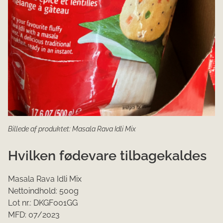
Billede af produktet: Masala Rava Idli Mix
Hvilken fødevare tilbagekaldes
Masala Rava Idli Mix
Nettoindhold: 500g
Lot nr.: DKGF001GG
MFD: 07/2023