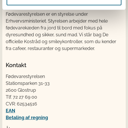
Fødevarestyrelsen
Fødevarestyrelsen er en styrelse under
Erhvervsministeriet. Styrelsen arbejder med hele
fødevarekæden fra jord til bord med fokus på
dyresundhed og sikker, sund mad. Vi står bag De
officielle Kostråd og smileykontroller, som du kender
fra cafeer, restauranter og supermarkeder.
Kontakt
Fødevarestyrelsen
Stationsparken 31-33
2600 Glostrup
Tlf. 72 2​​​7 69 00
CVR: 62534516
EAN
Betaling af regning