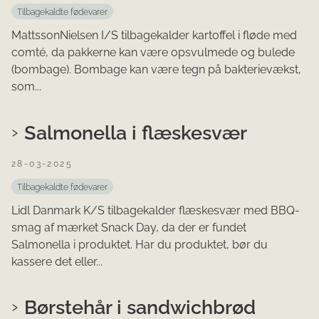
Tilbagekaldte fødevarer
MattssonNielsen I/S tilbagekalder kartoffel i fløde med
comté, da pakkerne kan være opsvulmede og bulede
(bombage). Bombage kan være tegn på bakterievækst,
som...
Salmonella i flæskesvær
28-03-2025
Tilbagekaldte fødevarer
Lidl Danmark K/S tilbagekalder flæskesvær med BBQ-
smag af mærket Snack Day, da der er fundet
Salmonella i produktet. Har du produktet, bør du
kassere det eller...
Børstehår i sandwichbrød