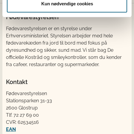
Kun nødvendige cookies
Fødevarestyrelsen
Fødevarestyrelsen er en styrelse under
Erhvervsministeriet. Styrelsen arbejder med hele
fødevarekæden fra jord til bord med fokus på
dyresundhed og sikker, sund mad. Vi står bag De
officielle Kostråd og smileykontroller, som du kender
fra cafeer, restauranter og supermarkeder.
Kontakt
Fødevarestyrelsen
Stationsparken 31-33
2600 Glostrup
Tlf. 72 2​​​7 69 00
CVR: 62534516
EAN