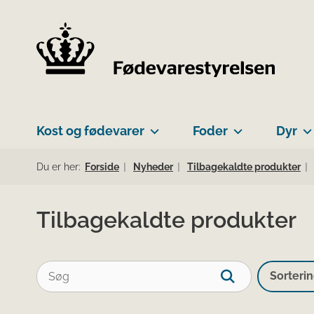
Kost og fødevarer
Foder
Dyr
Du er her:
Forside
Nyheder
Tilbagekaldte produkter
Tilbagekaldte produkter