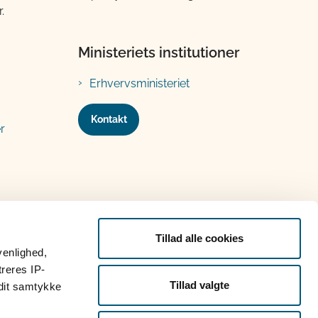
.
Ministeriets institutioner
Erhvervsministeriet
Kontakt
r
Tillad alle cookies
venlighed,
treres IP-
Tillad valgte
 dit samtykke