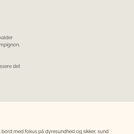
alder
ampignon,
ssere det
til bord med fokus på dyresundhed og sikker, sund