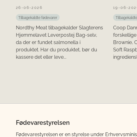
26-06-2026
19-06-202
Tilbagekaldte fødevarer
Tilbagekaldt
Nordthy Meat tilbagekalder Slagterens
Coop Danm
Hjemmelavet Leverpostej Bag-selv,
forskellig
da der er fundet salmonella i
Brownie, 
produktet. Har du produktet, bør du
Soft Raspbe
kassere det eller leve...
ingrediensli
Fødevarestyrelsen
Fødevarestyrelsen er en styrelse under Erhvervsminis