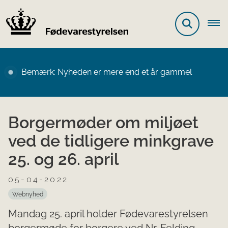
Bemærk: Nyheden er mere end et år gammel
Borgermøder om miljøet
ved de tidligere minkgrave
25. og 26. april
05-04-2022
Webnyhed
Mandag 25. april holder Fødevarestyrelsen
borgermøde for borgere ved Nr. Felding.