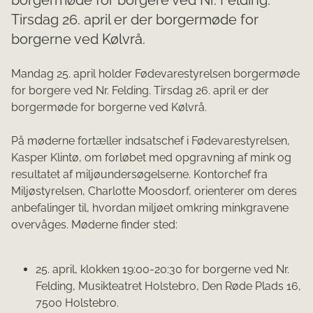
Tirsdag 26. april er der borgermøde for
borgerne ved Kølvrå.
​​Mandag 25. april holder Fødevarestyrelsen borgermøde
for borgere ved Nr. Felding. Tirsdag 26. april er der
borgermøde for borgerne ved Kølvrå.
På møderne fortæller indsatschef i Fødevarestyrelsen,
Kasper Klintø, om forløbet med opgravning af mink og
resultatet af miljøundersøgelserne. Kontorchef fra
Miljøstyrelsen, Charlotte Moosdorf, orienterer om deres
anbefalinger til, hvordan miljøet omkring minkgravene
overvåges. Møderne finder sted:
25. april, klokken 19:00-20:30 for borgerne ved Nr.
Felding, Musikteatret Holstebro, Den Røde Plads 16,
7500 Holstebro.