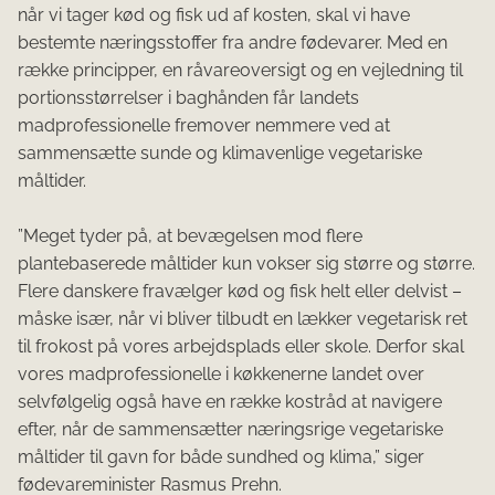
når vi tager kød og fisk ud af kosten, skal vi have
bestemte næringsstoffer fra andre fødevarer. Med en
række principper, en råvareoversigt og en vejledning til
portionsstørrelser i baghånden får landets
madprofessionelle fremover nemmere ved at
sammensætte sunde og klimavenlige vegetariske
måltider.
”Meget tyder på, at bevægelsen mod flere
plantebaserede måltider kun vokser sig større og større.
Flere danskere fravælger kød og fisk helt eller delvist –
måske især, når vi bliver tilbudt en lækker vegetarisk ret
til frokost på vores arbejdsplads eller skole. Derfor skal
vores madprofessionelle i køkkenerne landet over
selvfølgelig også have en række kostråd at navigere
efter, når de sammensætter næringsrige vegetariske
måltider til gavn for både sundhed og klima,” siger
fødevareminister Rasmus Prehn.