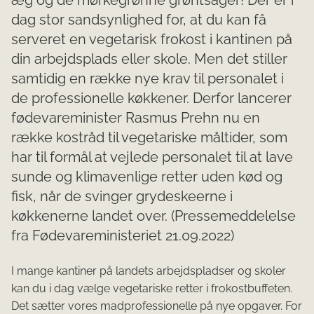
dag stor sandsynlighed for, at du kan få
serveret en vegetarisk frokost i kantinen på
din arbejdsplads eller skole. Men det stiller
samtidig en række nye krav til personalet i
de professionelle køkkener. Derfor lancerer
fødevareminister Rasmus Prehn nu en
række kostråd til vegetariske måltider, som
har til formål at vejlede personalet til at lave
sunde og klimavenlige retter uden kød og
fisk, når de svinger grydeskeerne i
køkkenerne landet over. (Pressemeddelelse
fra Fødevareministeriet 21.09.2022)
​I mange kantiner på landets arbejdspladser og skoler
kan du i dag vælge vegetariske retter i frokostbuffeten.
Det sætter vores madprofessionelle på nye opgaver. For