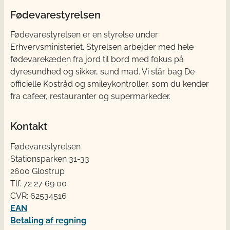
Fødevarestyrelsen
Fødevarestyrelsen er en styrelse under
Erhvervsministeriet. Styrelsen arbejder med hele
fødevarekæden fra jord til bord med fokus på
dyresundhed og sikker, sund mad. Vi står bag De
officielle Kostråd og smileykontroller, som du kender
fra cafeer, restauranter og supermarkeder.
Kontakt
Fødevarestyrelsen
Stationsparken 31-33
2600 Glostrup
Tlf. 72 2​​​7 69 00
CVR: 62534516
EAN
Betaling af regning