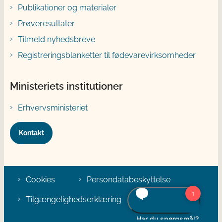
Publikationer og materialer
Prøveresultater
Tilmeld nyhedsbreve
Registreringsblanketter til fødevarevirksomheder
Ministeriets institutioner
Erhvervsministeriet
Kontakt
Cookies
Persondatabeskyttelse
Tilgængelighedserklæring
Klage