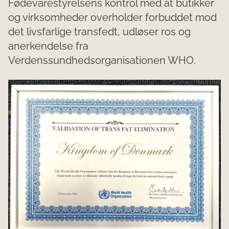
Fødevarestyrelsens kontrol med at butikker
og virksomheder overholder forbuddet mod
det livsfarlige transfedt, udløser ros og
anerkendelse fra
Verdenssundhedsorganisationen WHO.