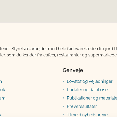
teriet. Styrelsen arbejder med hele fødevarekæden fra jord 
ller, som du kender fra cafeer, restauranter og supermarkeder
Genveje
n
Lovstof og vejledninger
ook
Portaler og databaser
ram
Publikationer og materiale
Prøveresultater
y
Tilmeld nyhedsbreve