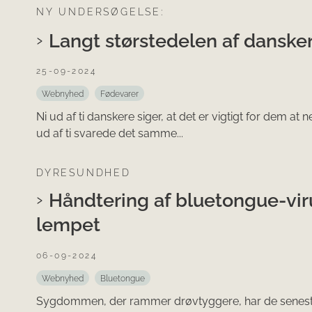
NY UNDERSØGELSE:
Langt størstedelen af danske
25-09-2024
Webnyhed
Fødevarer
Ni ud af ti danskere siger, at det er vigtigt for dem at 
ud af ti svarede det samme...
DYRESUNDHED
Håndtering af bluetongue-virus
lempet
06-09-2024
Webnyhed
Bluetongue
Sygdommen, der rammer drøvtyggere, har de seneste u