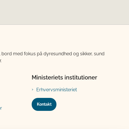
til bord med fokus på dyresundhed og sikker, sund
.
Ministeriets institutioner
Erhvervsministeriet
Kontakt
r