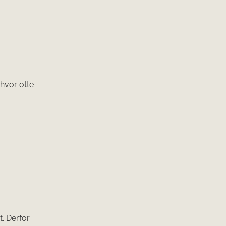
 hvor otte
. Derfor