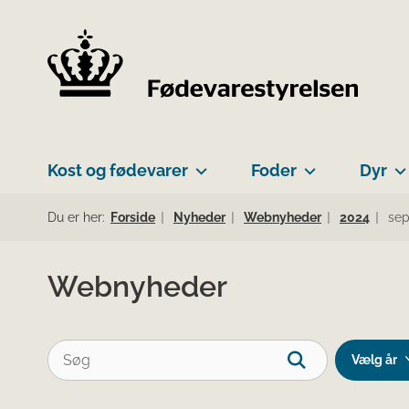
Kost og fødevarer
Foder
Dyr
Du er her:
Forside
Nyheder
Webnyheder
2024
se
Webnyheder