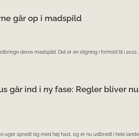
rne går op i madspild
nedbringe deres madspild. Det er en stigning i forhold til i 2022,
 går ind i ny fase: Regler bliver nu
ger spredt sig med høj hast, og er nu udbredt i hele landet