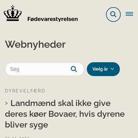
Webnyheder
DYREVELFÆRD
Landmænd skal ikke give
deres køer Bovaer, hvis dyrene
bliver syge