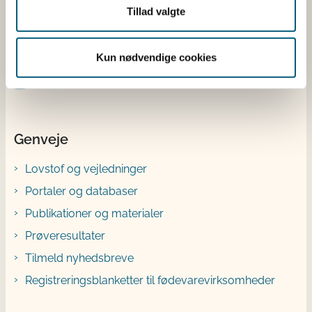
Tillad valgte
Instagram
X
Kun nødvendige cookies
Bluesky
YouTube
Genveje
Lovstof og vejledninger
Portaler og databaser
Publikationer og materialer
Prøveresultater
Tilmeld nyhedsbreve
Registreringsblanketter til fødevarevirksomheder