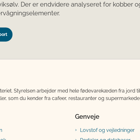
viksølv. Der er endvidere analyseret for kobber o
rvågningselementer.
port
teriet. Styrelsen arbejder med hele fødevarekæden fra jord 
ller, som du kender fra cafeer, restauranter og supermarkeder
Genveje
n
Lovstof og vejledninger