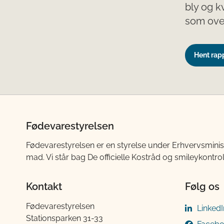
bly og k
som ove
Hent rap
Fødevarestyrelsen
Fødevarestyrelsen er en styrelse under Erhvervsminis
mad. Vi står bag De officielle Kostråd og smileykontro
Kontakt
Følg os
Fødevarestyrelsen
LinkedI
Stationsparken 31-33