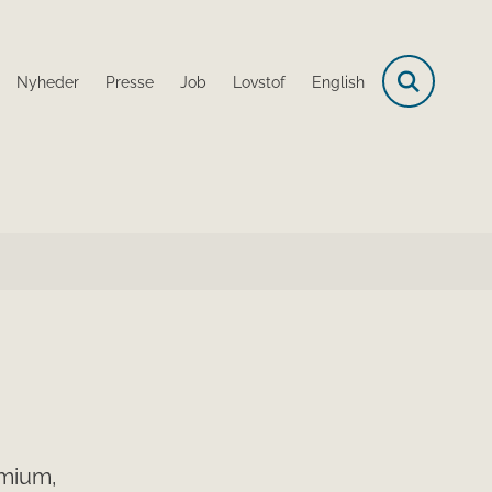
Nyheder
Presse
Job
Lovstof
English
dmium,