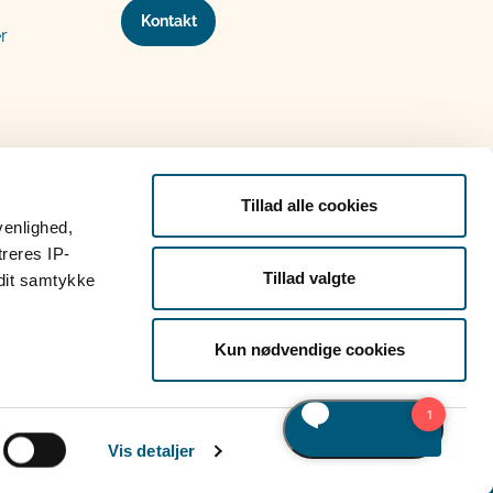
Kontakt
r
Tillad alle cookies
venlighed,
treres IP-
Tillad valgte
 dit samtykke
Kun nødvendige cookies
Vis detaljer