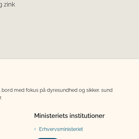
g zink
til bord med fokus på dyresundhed og sikker, sund
.
Ministeriets institutioner
Erhvervsministeriet