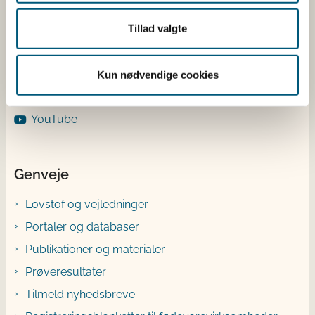
LinkedIn
Tillad valgte
Facebook
Instagram
X
Kun nødvendige cookies
Bluesky
YouTube
Genveje
Lovstof og vejledninger
Portaler og databaser
Publikationer og materialer
Prøveresultater
Tilmeld nyhedsbreve