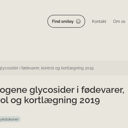
Find smiley
Kontakt
Om os
ycosider i fødevarer, kontrol og kortlægning 2019
gene glycosider i fødevarer,
rol og kortlægning 2019
mykotoksiner