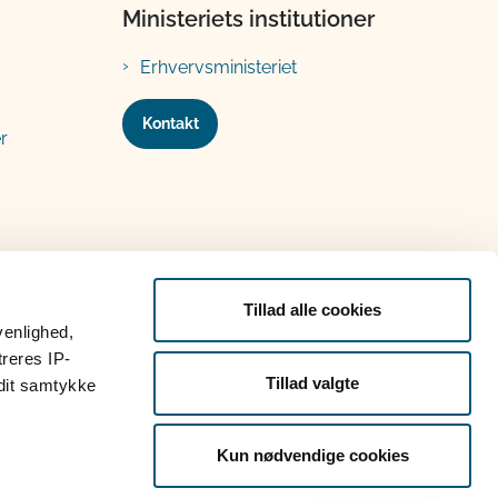
Ministeriets institutioner
Erhvervsministeriet
Kontakt
r
Tillad alle cookies
venlighed,
treres IP-
Tillad valgte
 dit samtykke
Kun nødvendige cookies