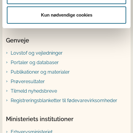
Bluesky
Kun nødvendige cookies
YouTube
Genveje
Lovstof og vejledninger
Portaler og databaser
Publikationer og materialer
Prøveresultater
Tilmeld nyhedsbreve
Registreringsblanketter til fødevarevirksomheder
Ministeriets institutioner
Erhvervsministeriet