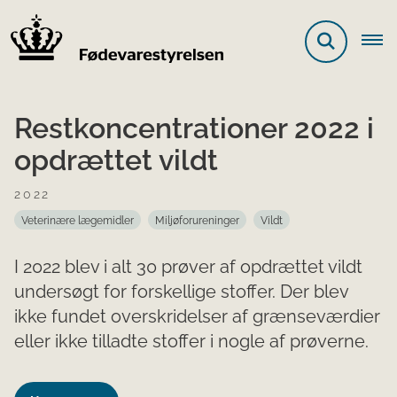
Restkoncentrationer 2022 i
opdrættet vildt
2022
Veterinære lægemidler
Miljøforureninger
Vildt
I 2022 blev i alt 30 prøver af opdrættet vildt
undersøgt for forskellige stoffer. Der blev
ikke fundet overskridelser af grænseværdier
eller ikke tilladte stoffer i nogle af prøverne.