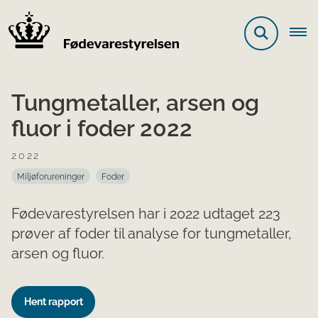
Tungmetaller, arsen og
fluor i foder 2022
2022
Miljøforureninger
Foder
Fødevarestyrelsen har i 2022 udtaget 223
prøver af foder til analyse for tungmetaller,
arsen og fluor.
Hent rapport