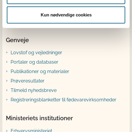
Bluesky
Kun nødvendige cookies
YouTube
Genveje
Lovstof og vejledninger
Portaler og databaser
Publikationer og materialer
Prøveresultater
Tilmeld nyhedsbreve
Registreringsblanketter til fødevarevirksomheder
Ministeriets institutioner
Erhvervsministeriet