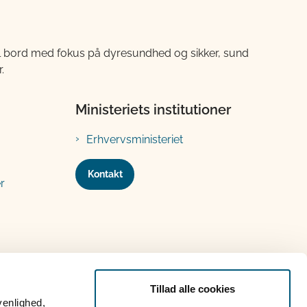
til bord med fokus på dyresundhed og sikker, sund
.
Ministeriets institutioner
Erhvervsministeriet
Kontakt
r
Tillad alle cookies
venlighed,