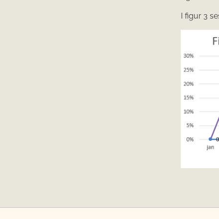
I figur 3 s