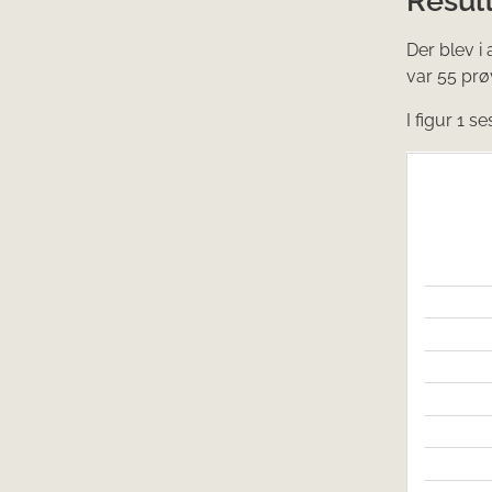
Der blev i
var 55 prø
I figur 1 s