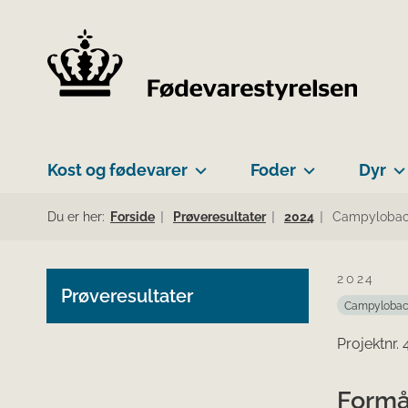
Kost og fødevarer
Foder
Dyr
Du er her:
Forside
Prøveresultater
2024
Campylobact
2024
Prøveresultater
Campylobac
Projektnr.
Formå