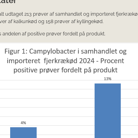
 alt udtaget 213 prøver af samhandlet og importeret fjerkrækø
ver af kalkunkød og 158 prøver af kyllingekød.
es andelen af positive prøver fordelt på produkt.