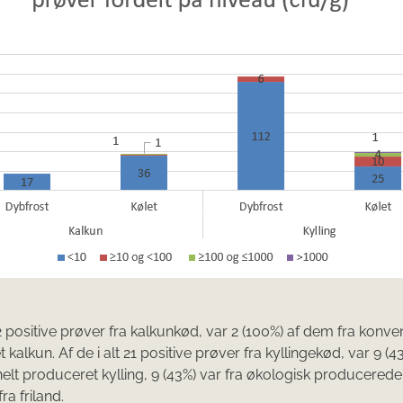
 2 positive prøver fra kalkunkød, var 2 (100%) af dem fra konve
kalkun. Af de i alt 21 positive prøver fra kyllingekød, var 9 (43
elt produceret kylling, 9 (43%) var fra økologisk producerede 
ra friland.