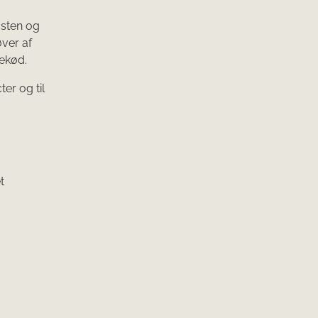
msten og
øver af
ekød.
er og til
t