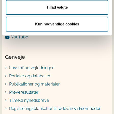
Facebook
Tillad valgte
Instagram
X
Kun nødvendige cookies
Bluesky
YouTube
Genveje
Lovstof og vejledninger
Portaler og databaser
Publikationer og materialer
Prøveresultater
Tilmeld nyhedsbreve
Registreringsblanketter til fødevarevirksomheder