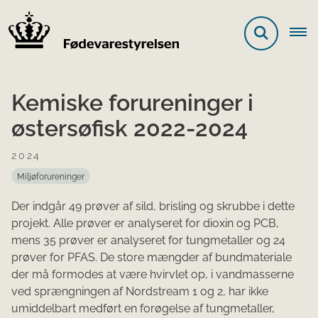
Kemiske forureninger i
østersøfisk 2022-2024
2024
Miljøforureninger
Der indgår 49 prøver af sild, brisling og skrubbe i dette
projekt. Alle prøver er analyseret for dioxin og PCB,
mens 35 prøver er analyseret for tungmetaller og 24
prøver for PFAS. De store mængder af bundmateriale
der må formodes at være hvirvlet op, i vandmasserne
ved sprængningen af Nordstream 1 og 2, har ikke
umiddelbart medført en forøgelse af tungmetaller,