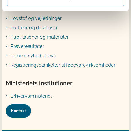
Genveje
Lovstof og vejledninger
Portaler og databaser
Publikationer og materialer
Prøveresultater
Tilmeld nyhedsbreve
Registreringsblanketter til fødevarevirksomheder
Ministeriets institutioner
Erhvervsministeriet
Kontakt