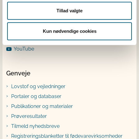
Facebook
Tillad valgte
Instagram
X
Kun nødvendige cookies
Bluesky
YouTube
Genveje
Lovstof og vejledninger
Portaler og databaser
Publikationer og materialer
Prøveresultater
Tilmeld nyhedsbreve
Registreringsblanketter til fødevarevirksomheder