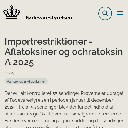
Importrestriktioner -
Aflatoksiner og ochratoksin
A 2025
2025
Plante- og mykotoksiner
Der er i alt kontrolleret 55 sendinger. Prøverne er udtaget
af Fødevarestyrelsen i perioden januar til december
2025. I tre af 55 sendinger blev der fundet indhold af
aflatoksiner signifikant over maksimalgrænseværdierne.
Fundene var i en sending af jordnødder og i to sendinger
af ris. I den ene sending af ris blev der også fundet