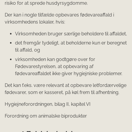
risiko for at sprede husdyrsygdomme.
Der kan i nogle tilfælde opbevares fødevareaffald i
virksomhedens lokaler, hvis:
Virksomheden bruger særlige beholdere til affaldet,
det fremgår tydeligt, at beholderne kun er beregnet
til affald, og
virksomheden kan godtgøre over for
Fødevarestyrelsen, at opbevaring af
fødevareaffaldet ikke giver hygiejniske problemer.
Det kan f.eks. være relevant at opbevare letfordærvelige
fødevarer, som er kasseret, på køl frem til afhentning.
Hygiejneforordningen, bilag II, kapitel VI
Forordning om animalske biprodukter