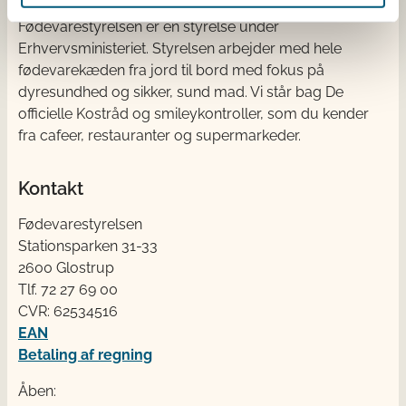
Fødevarestyrelsen er en styrelse under
Erhvervsministeriet. Styrelsen arbejder med hele
fødevarekæden fra jord til bord med fokus på
dyresundhed og sikker, sund mad. Vi står bag De
officielle Kostråd og smileykontroller, som du kender
fra cafeer, restauranter og supermarkeder.
Kontakt
Fødevarestyrelsen
Stationsparken 31-33
2600 Glostrup
Tlf. 72 2​​​7 69 00
CVR: 62534516
EAN
Betaling af regning
Åben: