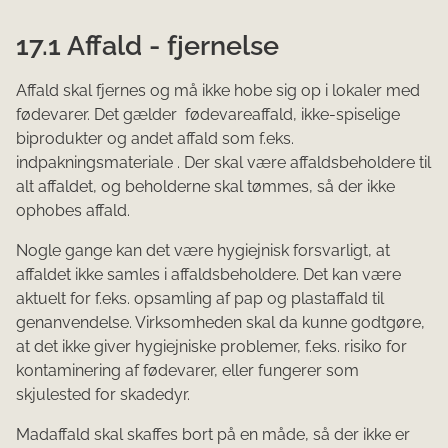
17.1 Affald - fjernelse
Affald skal fjernes og må ikke hobe sig op i lokaler med
fødevarer. Det gælder fødevareaffald, ikke-spiselige
biprodukter og andet affald som f.eks.
indpakningsmateriale . Der skal være affaldsbeholdere til
alt affaldet, og beholderne skal tømmes, så der ikke
ophobes affald.
Nogle gange kan det være hygiejnisk forsvarligt, at
affaldet ikke samles i affaldsbeholdere. Det kan være
aktuelt for f.eks. opsamling af pap og plastaffald til
genanvendelse. Virksomheden skal da kunne godtgøre,
at det ikke giver hygiejniske problemer, f.eks. risiko for
kontaminering af fødevarer, eller fungerer som
skjulested for skadedyr.
Madaffald skal skaffes bort på en måde, så der ikke er