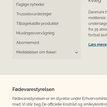
kvæg
Faglige nyheder
Danmark ha
Trusselsvurderinger
melitensis
Tilbagekaldte produkter
undersøges
fra 35 abort
Muslingeovervågning
fortsat lav
Abonnement
Læs mere 
Meddelelser om fiskeri
Fødevarestyrelsen
Fødevarestyrelsen er en styrelse under Erhvervsminis
mad. Vi står bag De officielle Kostråd og smileykontro