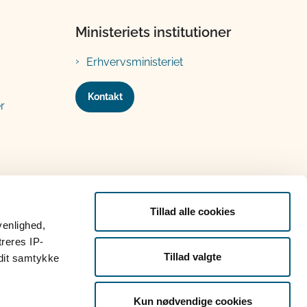
Ministeriets institutioner
Erhvervsministeriet
Kontakt
r
Tillad alle cookies
venlighed,
treres IP-
Tillad valgte
 dit samtykke
Kun nødvendige cookies