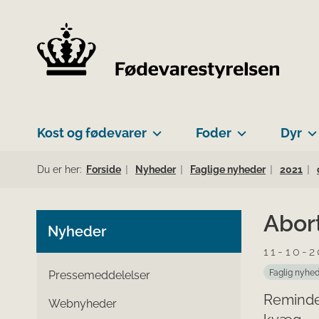
Kost og fødevarer
Foder
Dyr
Du er her:
Forside
Nyheder
Faglige nyheder
2021
Abor
Nyheder
11-10-2
Faglig nyhe
Pressemeddelelser
Reminder
Webnyheder