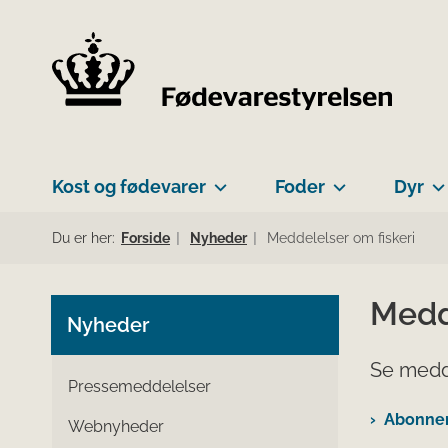
Kost og fødevarer
Foder
Dyr
Du er her:
Forside
Nyheder
Meddelelser om fiskeri
Medd
Nyheder
Se medde
Pressemeddelelser
Abonner 
Webnyheder