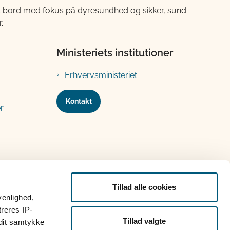
til bord med fokus på dyresundhed og sikker, sund
.
Ministeriets institutioner
Erhvervsministeriet
Kontakt
r
Tillad alle cookies
venlighed,
treres IP-
Tillad valgte
 dit samtykke