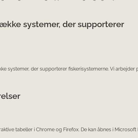
række systemer, der supporterer
ke systemer, der supporterer fiskerisystemerne. Vi arbejder p
elser
raktive tabeller i Chrome og Firefox. De kan åbnes i Microsoft