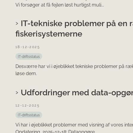
Vi forsøger at få fejlen løst hurtigst muli...
IT-tekniske problemer på en 
fiskerisystemerne
18-12-2025
IT-driftsstatus
Desværre har vi i øjeblikket tekniske problemer på ræk
løse dem.
Udfordringer med data-opgør
12-12-2025
IT-driftsstatus
Vi har i øjeblikket problemer med visning af vores inte
Opdatering 2025-12-18: Dataopgøre...