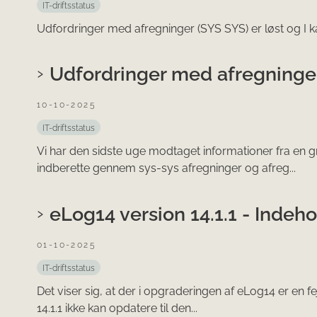
IT-driftsstatus
Udfordringer med afregninger (SYS SYS) er løst og I k
Udfordringer med afregninge
10-10-2025
IT-driftsstatus
Vi har den sidste uge modtaget informationer fra en
indberette gennem sys-sys afregninger og afreg...
eLog14 version 14.1.1 - Indeho
01-10-2025
IT-driftsstatus
Det viser sig, at der i opgraderingen af eLog14 er en f
14.1.1 ikke kan opdatere til den...