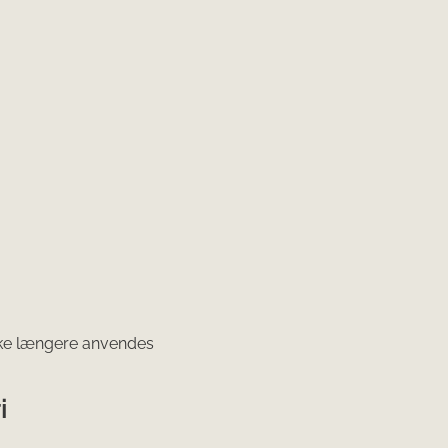
ikke længere anvendes
i