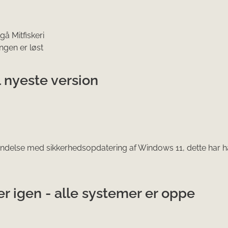
lgå Mitfiskeri
ngen er løst
 nyeste version
ndelse med sikkerhedsopdatering af Windows 11, dette har h
er igen - alle systemer er oppe