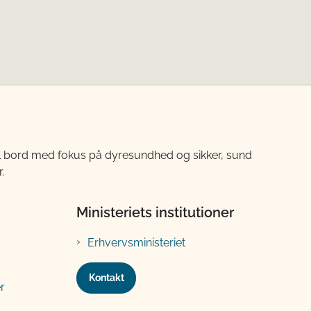
til bord med fokus på dyresundhed og sikker, sund
.
Ministeriets institutioner
Erhvervsministeriet
Kontakt
r