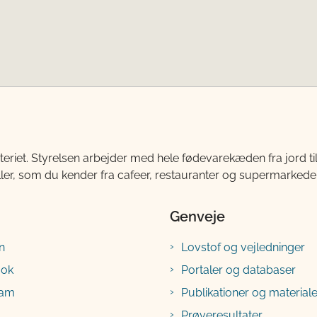
teriet. Styrelsen arbejder med hele fødevarekæden fra jord 
ller, som du kender fra cafeer, restauranter og supermarkeder
Genveje
n
Lovstof og vejledninger
ook
Portaler og databaser
ram
Publikationer og materiale
Prøveresultater