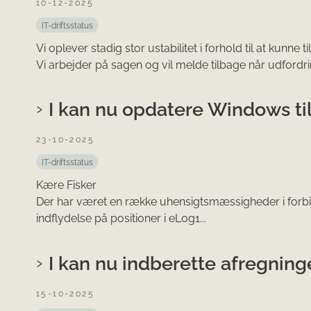
10-12-2025
IT-driftsstatus
Vi oplever stadig stor ustabilitet i forhold til at kunne ti
Vi arbejder på sagen og vil melde tilbage når udfordri
I kan nu opdatere Windows til
23-10-2025
IT-driftsstatus
Kære Fisker
Der har været en række uhensigtsmæssigheder i forbi
indflydelse på positioner i eLog1...
I kan nu indberette afregning
15-10-2025