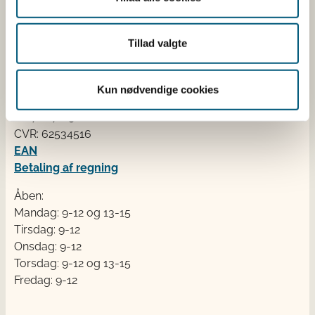
Kontakt
Tillad valgte
Fødevarestyrelsen
Stationsparken 31-33
Kun nødvendige cookies
2600 Glostrup
Tlf. 72 2​​​7 69 00
CVR: 62534516
EAN
Betaling af regning
Åben:
Mandag: 9-12 og 13-15
Tirsdag: 9-12
Onsdag: 9-12
Torsdag: 9-12 og 13-15
Fredag: 9-12