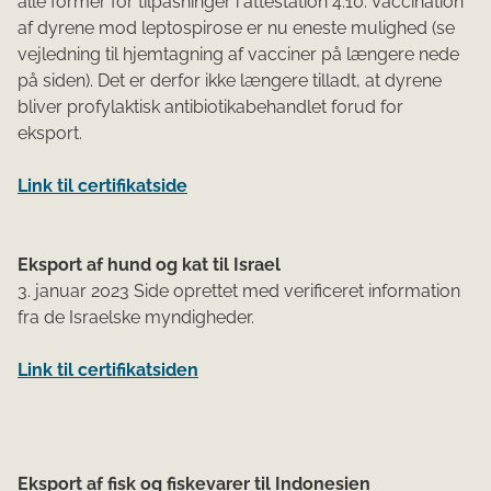
alle former for tilpasninger i attestation 4.10. Vaccination
af dyrene mod leptospirose er nu eneste mulighed (se
vejledning til hjemtagning af vacciner på længere nede
på siden). Det er derfor ikke længere tilladt, at dyrene
bliver profylaktisk antibiotikabehandlet forud for
eksport.
Link til certifikatside​
Eksport af hund og kat til Israel
3. januar 2023 Side oprettet med verificeret information
fra de Israelske myndigheder.
Link til certifikatsiden
Eksport af fisk og fiskevarer til Indonesien​