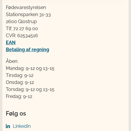
Fødevarestyrelsen
Stationsparken 31-33
2600 Glostrup
Tlf. 72 2​​​7 69 00
CVR: 62534516
EAN
Betaling af regning
Åben:
Mandag: 9-12 og 13-15
Tirsdag: 9-12
Onsdag: 9-12
Torsdag: 9-12 og 13-15
Fredag: 9-12
Følg os
LinkedIn