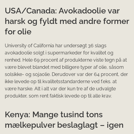
USA/Canada: Avokadoolie var
harsk og fyldt med andre former
for olie
University of California har undersøgt 36 slags
avokadoolie solgt i supermarkeder for kvalitet og
renhed. Hele 69 procent af produkterne viste tegn på at
være blevet blandet med billigere typer af olie, såsom
solsikke- og sojaolie. Derudover var der 64 procent, der
ikke levede op til kvalitetsstandarderne ved f.eks. at
være harske. Alt i alt var der kun tre af de udvalgte
produkter, som rent faktisk levede op til alle krav.
Kenya: Mange tusind tons
mælkepulver beslaglagt – igen