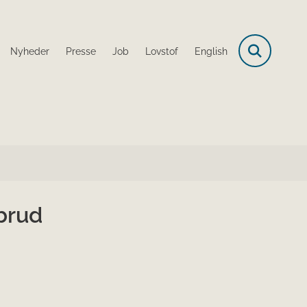
Nyheder
Presse
Job
Lovstof
English
brud