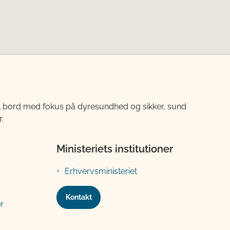
til bord med fokus på dyresundhed og sikker, sund
.
Ministeriets institutioner
Erhvervsministeriet
Kontakt
r