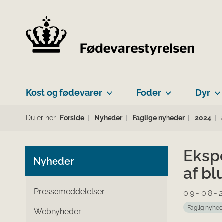
Kost og fødevarer
Foder
Dyr
Du er her:
Forside
Nyheder
Faglige nyheder
2024
Eksp
Nyheder
af b
Pressemeddelelser
09-08-
Faglig nyhe
Webnyheder