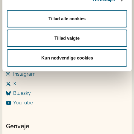
Tirsdag: 9-12
Onsdag: 9-12
Torsdag: 9-12 og 13-15
Tillad alle cookies
Fredag: 9-12
Tillad valgte
Følg os
LinkedIn
Kun nødvendige cookies
Facebook
Instagram
X
Bluesky
YouTube
Genveje