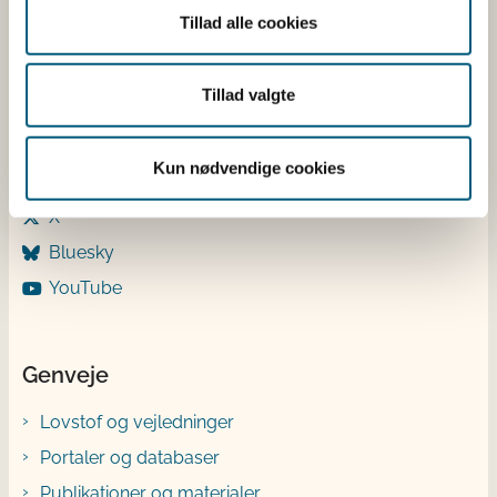
Tillad alle cookies
Følg os
Tillad valgte
LinkedIn
Facebook
Kun nødvendige cookies
Instagram
X
Bluesky
YouTube
Genveje
Lovstof og vejledninger
Portaler og databaser
Publikationer og materialer