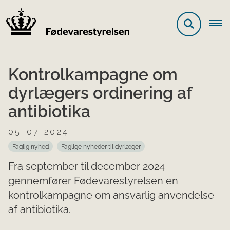
Kontrolkampagne om
dyrlægers ordinering af
antibiotika
05-07-2024
Faglig nyhed
Faglige nyheder til dyrlæger
Fra september til december 2024
gennemfører Fødevarestyrelsen en
kontrolkampagne om ansvarlig anvendelse
af antibiotika.