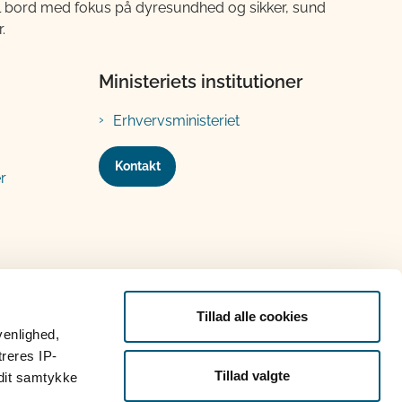
til bord med fokus på dyresundhed og sikker, sund
.
Ministeriets institutioner
Erhvervsministeriet
Kontakt
r
Tillad alle cookies
venlighed,
treres IP-
Tillad valgte
 dit samtykke