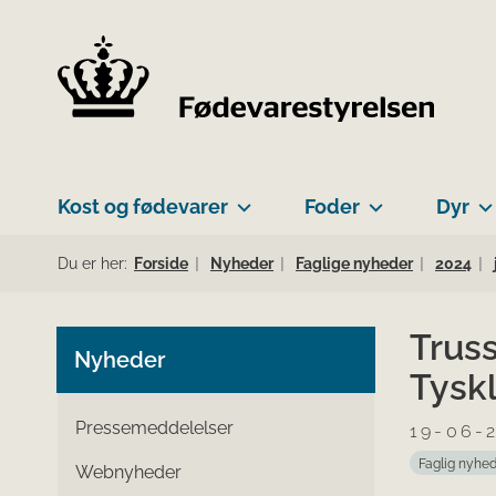
Kost og fødevarer
Foder
Dyr
Du er her:
Forside
Nyheder
Faglige nyheder
2024
Truss
Nyheder
Tysk
Pressemeddelelser
19-06-
Faglig nyhe
Webnyheder