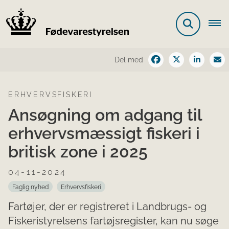
Del med
ERHVERVSFISKERI
Ansøgning om adgang til
erhvervsmæssigt fiskeri i
britisk zone i 2025
04-11-2024
Faglig nyhed
Erhvervsfiskeri
Fartøjer, der er registreret i Landbrugs- og
Fiskeristyrelsens fartøjsregister, kan nu søge