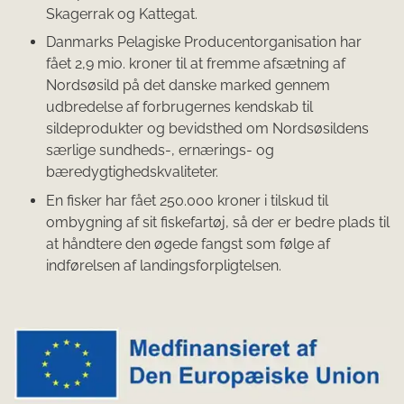
Skagerrak og Kattegat.
Danmarks Pelagiske Producentorganisation har
fået 2,9 mio. kroner til at fremme afsætning af
Nordsøsild på det danske marked gennem
udbredelse af forbrugernes kendskab til
sildeprodukter og bevidsthed om Nordsøsildens
særlige sundheds-, ernærings- og
bæredygtighedskvaliteter.
En fisker har fået 250.000 kroner i tilskud til
ombygning af sit fiskefartøj, så der er bedre plads til
at håndtere den øgede fangst som følge af
indførelsen af landingsforpligtelsen.