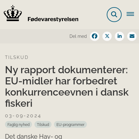
Del med
TILSKUD
Ny rapport dokumenterer:
EU-midler har forbedret
konkurrenceevnen i dansk
fiskeri
03-09-2024
Faglig nyhed
Tilskud
EU-programmer
Det danske Hav- og