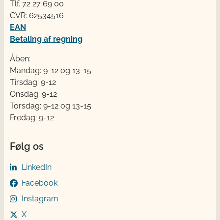
Tlf. 72 2​​​7 69 00
CVR: 62534516
EAN
Betaling af regning
Åben:
Mandag: 9-12 og 13-15
Tirsdag: 9-12
Onsdag: 9-12
Torsdag: 9-12 og 13-15
Fredag: 9-12
Følg os
LinkedIn
Facebook
Instagram
X