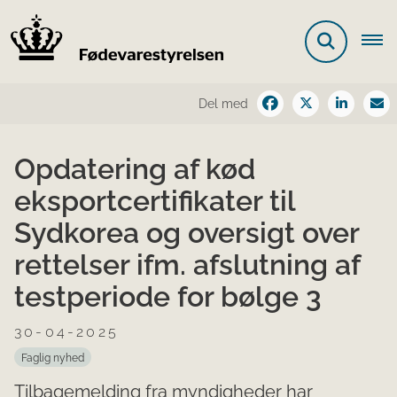
Del med
Opdatering af kød
eksportcertifikater til
Sydkorea og oversigt over
rettelser ifm. afslutning af
testperiode for bølge 3
30-04-2025
Faglig nyhed
Tilbagemelding fra myndigheder har