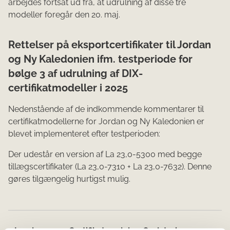
arbejdes fortsat ud fra, at udrulning af disse tre
modeller foregår den 20. maj.
Rettelser på eksportcertifikater til Jordan
og Ny Kaledonien ifm. testperiode for
bølge 3 af udrulning af DIX-
certifikatmodeller i 2025
Nedenstående af de indkommende kommentarer til
certifikatmodellerne for Jordan og Ny Kaledonien er
blevet implementeret efter testperioden:
Der udestår en version af La 23,0-5300 med begge
tillægscertifikater (La 23,0-7310 + La 23,0-7632). Denne
gøres tilgængelig hurtigst mulig.