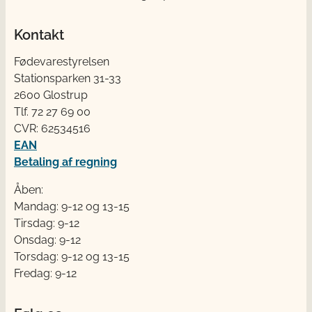
Kontakt
Fødevarestyrelsen
Stationsparken 31-33
2600 Glostrup
Tlf. 72 2​​​7 69 00
CVR: 62534516
EAN
Betaling af regning
Åben:
Mandag: 9-12 og 13-15
Tirsdag: 9-12
Onsdag: 9-12
Torsdag: 9-12 og 13-15
Fredag: 9-12