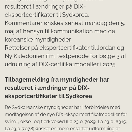
resulteret i ændringer på DIX-
eksportcertifikater til Sydkorea.
Kommentarer ønskes senest mandag den 5.
maj af hensyn til kommunikation med de
koreanske myndigheder.
Rettelser på eksportcertifikater til Jordan og
Ny Kaledonien ifm. testperiode for bølge 3 af
udrulning af DIX-certifikatmodeller i 2025.
Tilbagemelding fra myndigheder har
resulteret i ændringer på DIX-
eksportcertifikater til Sydkorea
De Sydkoreanske myndigheder har i forbindelse med
modtagelsen af de nye DIX-eksportcertifikatmodeller for
svine-, okse- og fjerkrækød (La 23,0-7089, La 23,0-6315,
La 23,0-7078) ønsket en mere ensartet udformning af