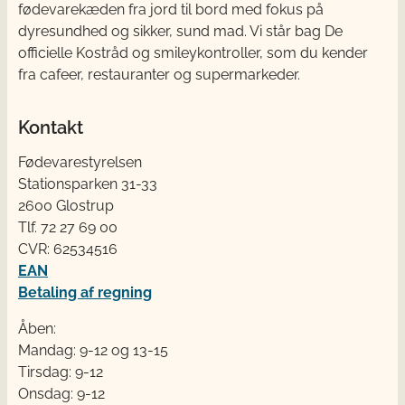
fødevarekæden fra jord til bord med fokus på
dyresundhed og sikker, sund mad. Vi står bag De
officielle Kostråd og smileykontroller, som du kender
fra cafeer, restauranter og supermarkeder.
Kontakt
Fødevarestyrelsen
Stationsparken 31-33
2600 Glostrup
Tlf. 72 2​​​7 69 00
CVR: 62534516
EAN
Betaling af regning
Åben:
Mandag: 9-12 og 13-15
Tirsdag: 9-12
Onsdag: 9-12