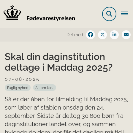
Del med
Skal din daginstitution
deltage i Maddag 2025?
07-08-2025
Faglig nyhed
Alt om kost
Så er der åben for tilmelding til Maddag 2025,
som løber af stablen onsdag den 24.
september. Sidste år deltog 30.600 børn fra
daginstitutioner landet over, og sammen
hyldede de dem, der får det daglige måltid i