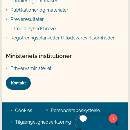
Portaler og databaser
Publikationer og materialer
Prøveresultater
Tilmeld nyhedsbreve
Registreringsblanketter til fødevarevirksomheder
Ministeriets institutioner
Erhvervsministeriet
Kontakt
Cookies
Persondatabeskyttelse
Tilgængelighedserklæring
Klage