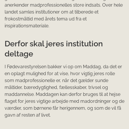
anerkender madprofessionelles store indsats. Over hele
landet samles institutioner om at tilberede et
frokostmåltid med årets tema ud fra et
inspirationsmateriale.
Derfor skal jeres institution
deltage
I Fødevarestyrelsen bakker vi op om Maddag, da det er
en oplagt mulighed for at vise, hvor vigtig jeres rolle
som madprofessionelle er, når det gælder sunde
måltider, bæredygtighed, fællesskaber, trivsel og
maddannelse. Maddagen kan derfor bruges til at hejse
flaget for jeres vigtige arbejde med madordninger og de
værdier, som børnene får herigennem, og som de vil få
gavn af resten af livet.