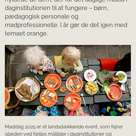
daginstitutionen til at fungere – børn,
pædagogisk personale og
madprofessionelle. I år gør de det igen med
temaet orange.
Maddag 2025 er et landsdækkende event, som fejrer
glæden ved fælles måltider i daginstitutioner og