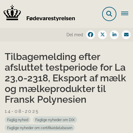
Del med
Tilbagemelding efter
afsluttet testperiode for La
23,0-2318, Eksport af mælk
og mælkeprodukter til
Fransk Polynesien
14-08-2025
Faglig nyhed
Faglige nyheder om DIX
Faglige nyheder om certifikatdatabasen