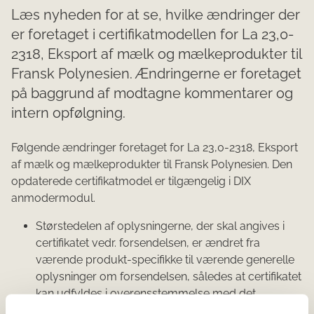
Læs nyheden for at se, hvilke ændringer der
er foretaget i certifikatmodellen for La 23,0-
2318, Eksport af mælk og mælkeprodukter til
Fransk Polynesien. Ændringerne er foretaget
på baggrund af modtagne kommentarer og
intern opfølgning.
Følgende ændringer foretaget for La 23,0-2318, Eksport
af mælk og mælkeprodukter til Fransk Polynesien. Den
opdaterede certifikatmodel er tilgængelig i DIX
anmodermodul.
Størstedelen af oplysningerne, der skal angives i
certifikatet vedr. forsendelsen, er ændret fra
værende produkt-specifikke til værende generelle
oplysninger om forsendelsen, således at certifikatet
kan udfyldes i overensstemmelse med det
oprindelige certifikat.