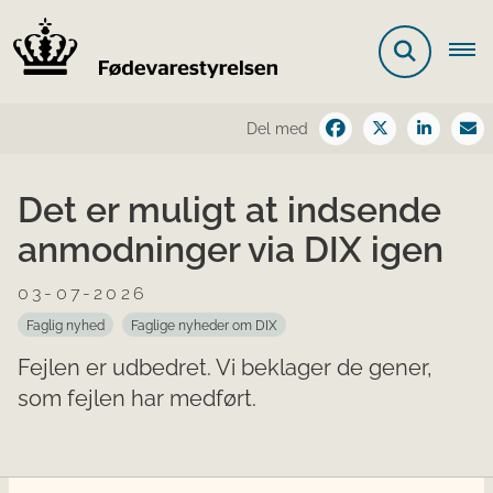
Del med
Det er muligt at indsende
anmodninger via DIX igen
03-07-2026
Faglig nyhed
Faglige nyheder om DIX
Fejlen er udbedret. Vi beklager de gener,
som fejlen har medført.