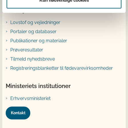
Genveje
Lovstof og vejledninger
Portaler og databaser
Publikationer og materialer
Prøveresultater
Tilmeld nyhedsbreve
Registreringsblanketter til fødevarevirksomheder
Ministeriets institutioner
Erhvervsministeriet
Kontakt