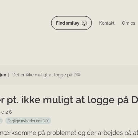
Find smiley
Kontakt
Om os
jun
Det er ikke muligt at logge på DIX
r pt. ikke muligt at logge på 
2026
d
Faglige nyheder om DIX
pmærksomme på problemet og der arbejdes på a