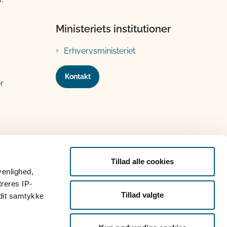
Ministeriets institutioner
Erhvervsministeriet
Kontakt
r
Tillad alle cookies
venlighed,
treres IP-
Tillad valgte
 dit samtykke