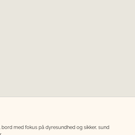
til bord med fokus på dyresundhed og sikker, sund
.