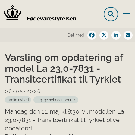
Del med
Varsling om opdatering af
model La 23,0-7831 -
Transitcertifikat til Tyrkiet
06-05-2026
Faglig nyhed
Faglige nyheder om DIX
Mandag den 11. maj kl 8:30, vil modellen La
23,0-7831 - Transitcertifikat til Tyrkiet blive
opdateret.