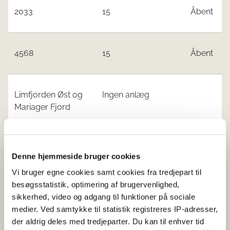
2033
15
Åbent
4568
15
Åbent
Limfjorden Øst og
Ingen anlæg
Mariager Fjord
Kattegat Nord
Ingen anlæg
Denne hjemmeside bruger cookies
Vi bruger egne cookies samt cookies fra tredjepart til
besøgsstatistik, optimering af brugervenlighed,
Jyllands østkyst
sikkerhed, video og adgang til funktioner på sociale
syd for Djursland
medier. Ved samtykke til statistik registreres IP-adresser,
og Fyn
der aldrig deles med tredjeparter. Du kan til enhver tid