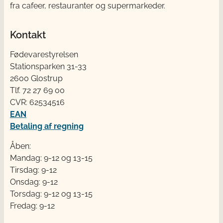
fra cafeer, restauranter og supermarkeder.
Kontakt
Fødevarestyrelsen
Stationsparken 31-33
2600 Glostrup
Tlf. 72 2​​​7 69 00
CVR: 62534516
EAN
Betaling af regning
Åben:
Mandag: 9-12 og 13-15
Tirsdag: 9-12
Onsdag: 9-12
Torsdag: 9-12 og 13-15
Fredag: 9-12