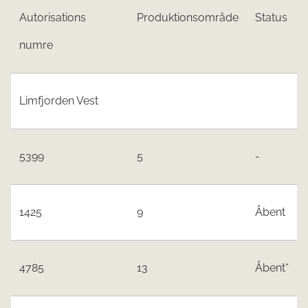
Autorisations
Produktionsområde
Status
numre
Limfjorden Vest
5399
5
-
1425
9
Åbent
4785
13
Åbent*