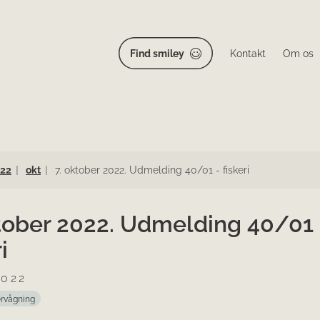
Find smiley
Kontakt
Om os
22
okt
7. oktober 2022. Udmelding 40/01 - fiskeri
ktober 2022. Udmelding 40/01 
i
2022
rvågning