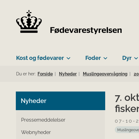
Kost og fødevarer
Foder
Dyr
Du er her:
Forside
Nyheder
Muslingeovervågning
20
7. o
Nyheder
fisker
Pressemeddelelser
07-10-
Muslingeove
Webnyheder