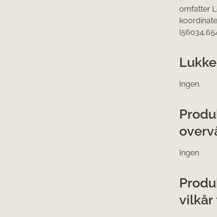
omfatter L
koordinate
(56
o
34,65
Lukke
Ingen.
Produ
overv
Ingen
Produ
vilkå