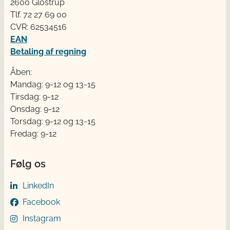
2600 Glostrup
Tlf. 72 2​​​7 69 00
CVR: 62534516
EAN
Betaling af regning
Åben:
Mandag: 9-12 og 13-15
Tirsdag: 9-12
Onsdag: 9-12
Torsdag: 9-12 og 13-15
Fredag: 9-12
Følg os
LinkedIn
Facebook
Instagram