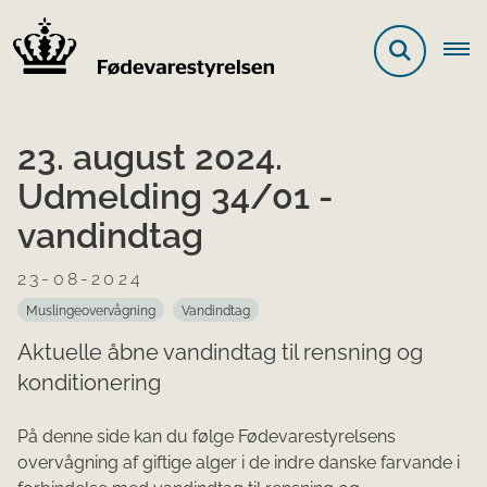
23. august 2024.
Udmelding 34/01 -
vandindtag
23-08-2024
Muslingeovervågning
Vandindtag
Aktuelle åbne vandindtag til rensning og
konditionering
På denne side kan du følge Fødevarestyrelsens
overvågning af giftige alger i de indre danske farvande i