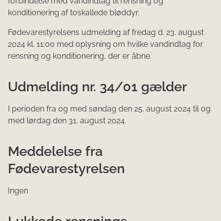
forbindelse med vandindtag til rensning og
konditionering af toskallede bløddyr.
Fødevarestyrelsens ud​melding af fredag d. 23. august
2024 kl. 11:00 med oplysning om hvilke vandindtag for
rensning og konditionering, der er åbne.
Udmelding nr. 34/01 gælder
I perioden fra og med søndag den 25. august 2024 til og
med lørdag den 31. august 2024.​
Meddelelse fra
Fødevarestyrelsen
Ingen
Lukkede rensnings-,