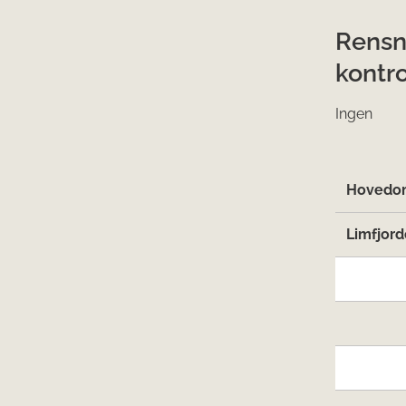
Rensn
kontro
Ingen
Hovedom
Limfjord