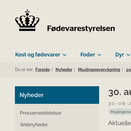
Kost og fødevarer
Foder
Dyr
Du er her:
Forside
Nyheder
Muslingeovervågning
20
30. 
Nyheder
30-08-
Muslingeove
Pressemeddelelser
Aktuelle
Webnyheder