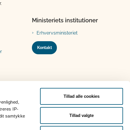
.
Ministeriets institutioner
Erhvervsministeriet
Kontakt
r
Tillad alle cookies
venlighed,
treres IP-
Tillad valgte
 dit samtykke