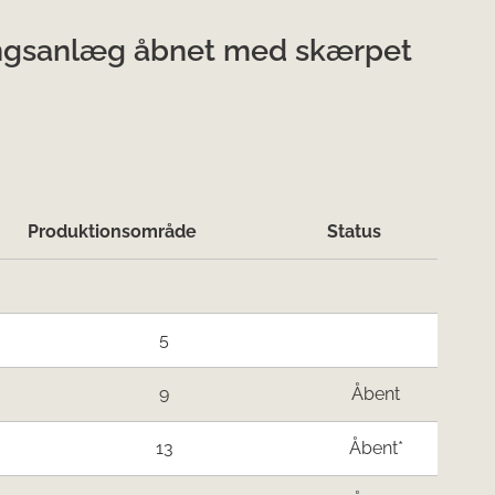
ingsanlæg åbnet med skærpet
Produktionsområde
Status
5
9
Åbent
13
Åbent*