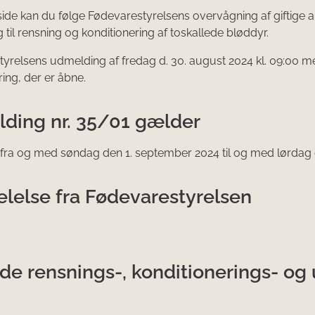
ide kan du følge Fødevarestyrelsens overvågning af giftige a
 til rensning og konditionering af toskallede bløddyr.
yrelsens ud​melding af fredag d. 30. august 2024 kl. 09:00 
ring, der er åbne.
ding nr. 35/01 gælder
 fra og med søndag den 1. september 2024 til og med lørdag 
lelse fra Fødevarestyrelsen
de rensnings-, konditionerings- o