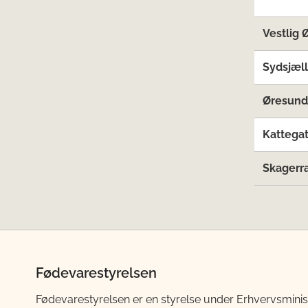
Vestlig 
Sydsjæl
Øresund
Kattegat
Skagerr
Fødevarestyrelsen
Fødevarestyrelsen er en styrelse under Erhvervsminis