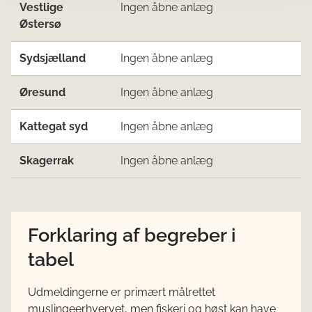
Vestlige
Ingen åbne anlæg
Østersø
Sydsjælland
Ingen åbne anlæg
Øresund
Ingen åbne anlæg
Kattegat syd
Ingen åbne anlæg
Skagerrak
Ingen åbne anlæg
Forklaring af begreber i
tabel
Udmeldingerne er primært målrettet
muslingeerhvervet, men fiskeri og høst kan have