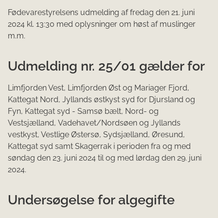
Fødevarestyrelsens udmelding af fredag den 21. juni
2024 kl. 13:30 med oplysninger om høst af muslinger
m.m.
Udmelding nr. 25/01 gælder for
Limfjorden Vest, Limfjorden Øst og Mariager Fjord,
Kattegat Nord, Jyllands østkyst syd for Djursland og
Fyn, Kattegat syd - Samsø bælt, Nord- og
Vestsjælland, Vadehavet/Nordsøen og Jyllands
vestkyst, Vestlige Østersø, Sydsjælland, Øresund,
Kattegat syd samt Skagerrak i perioden fra og med
søndag den 23. juni 2024 til og med lørdag den 29. juni
2024.
Undersøgelse for algegifte