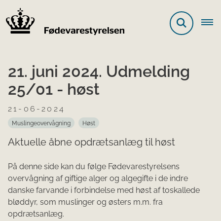
21. juni 2024. Udmelding
25/01 - høst
21-06-2024
Muslingeovervågning
Høst
Aktuelle åbne opdrætsanlæg til høst
På denne side kan du følge Fødevarestyrelsens
overvågning af giftige alger og algegifte i de indre
danske farvande i forbindelse med høst af toskallede
blødd​yr, som muslinger og østers m.m. fra
opdrætsanlæg.