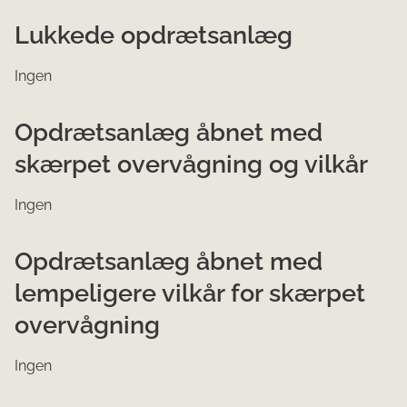
​Lukkede opdrætsanlæg
Ingen
Opdrætsanlæg åbnet med
skærpet overvågning og vilkår
Ingen
Opdrætsanlæg åbnet med
lempeligere vilkår for skærpet
overvågning
Ingen