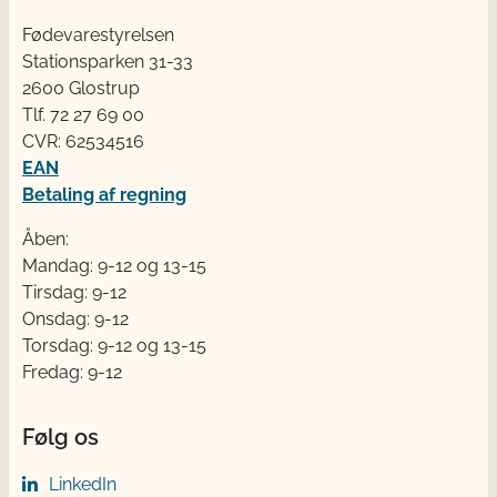
Fødevarestyrelsen
Stationsparken 31-33
2600 Glostrup
Tlf. 72 2​​​7 69 00
CVR: 62534516
EAN
Betaling af regning
Åben:
Mandag: 9-12 og 13-15
Tirsdag: 9-12
Onsdag: 9-12
Torsdag: 9-12 og 13-15
Fredag: 9-12
Følg os
LinkedIn