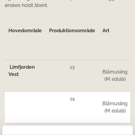
ønskes holdt åbent.
Hovedområde
Produktionsområde
Art
Limfjorden
13
Blåmusling
Vest
(
M. edulis
)
14
Blåmusling
(
M. edulis
)
14