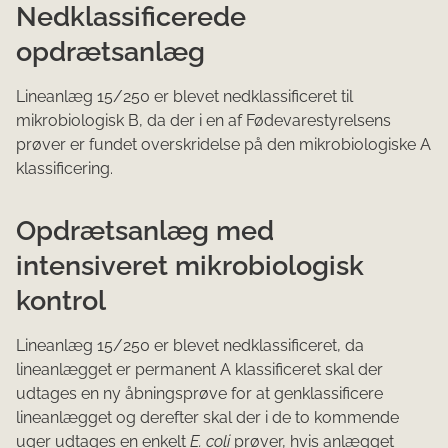
Nedklassificerede
opdrætsanlæg
Lineanlæg 15/250 er blevet nedklassificeret til
mikrobiologisk B, da der i en af Fødevarestyrelsens
prøver er fundet overskridelse på den mikrobiologiske A
klassificering.
Opdrætsanlæg med
intensiveret mikrobiologisk
kontrol
Lineanlæg 15/250 er blevet nedklassificeret, da
lineanlægget er permanent A klassificeret skal der
udtages en ny åbningsprøve for at genklassificere
lineanlægget og derefter skal der i de to kommende
uger udtages en enkelt
E. coli
prøver, hvis anlægget